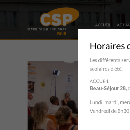
ACCUEIL
ACTUA
Horaires 
Les différents ser
scolaires d’été.
ACCUEIL
Beau-Séjour 28,
d
Lundi, mardi, mer
Vendredi de 8h30