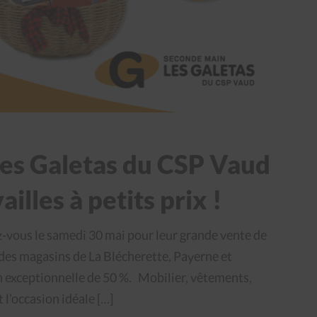
es Galetas du CSP Vaud
ailles à petits prix !
vous le samedi 30 mai pour leur grande vente de
s des magasins de La Blécherette, Payerne et
 exceptionnelle de 50 %. Mobilier, vêtements,
t l’occasion idéale […]