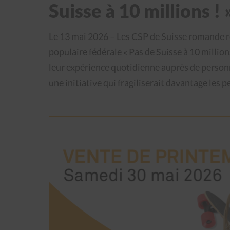
Suisse à 10 millions ! 
Le 13 mai 2026 – Les CSP de Suisse romande r
populaire fédérale « Pas de Suisse à 10 millions
leur expérience quotidienne auprès de personn
une initiative qui fragiliserait davantage les 