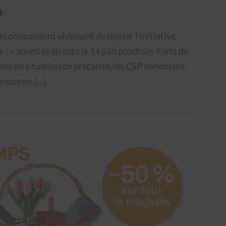
»
ecommandent vivement de rejeter l’initiative
 ! », soumise au vote le 14 juin prochain. Forts de
es en situation de précarité, les CSP dénoncent
personnes […]