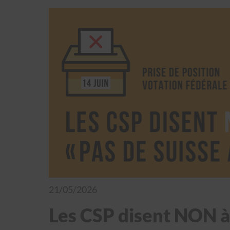
21/05/2026
Les CSP disent NON à l