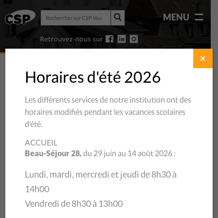
Rechercher
MENU
sur
Rechercher
CSP
sur
Vaud
CSP
Vaud
✕
Horaires d'été 2026
Les différents services de notre institution ont des
REVUE DE
PRESSE
horaires modifiés pendant les vacances scolaires
d’été.
ACCUEIL
Beau-Séjour 28,
du 29 juin au 14 août 2026 :
Lundi, mardi, mercredi et jeudi de 8h30 à
14h00
Vendredi de 8h30 à 13h00