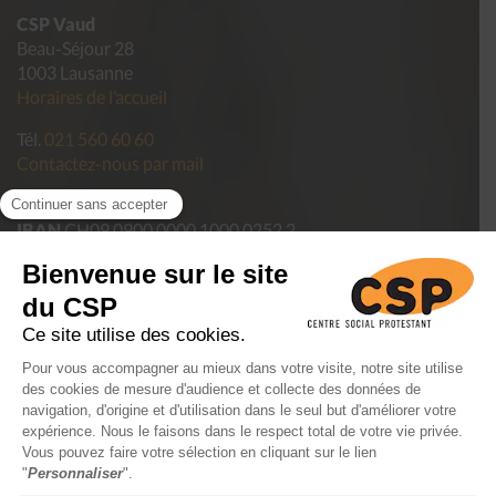
CSP Vaud
Beau-Séjour 28
1003 Lausanne
Horaires de l’accueil
Tél.
021 560 60 60
Contactez-nous par mail
Pour faire un don
IBAN
CH09 0900 0000 1000 0252 2
Politique de confidentialité des données du CSP Vaud
Conditions générales de vente
Mentions légales