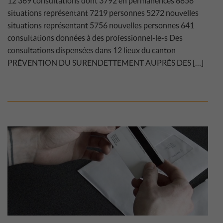
12’369 consultations dont 3792 en permanences 6858
situations représentant 7219 personnes 5272 nouvelles
situations représentant 5756 nouvelles personnes 641
consultations données à des professionnel-le-s Des
consultations dispensées dans 12 lieux du canton
PRÉVENTION DU SURENDETTEMENT AUPRÈS DES […]