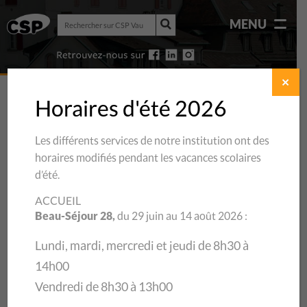
Rechercher
MENU
sur
Rechercher
CSP
sur
Vaud
CSP
Vaud
✕
Horaires d'été 2026
Les différents services de notre institution ont des
CATÉGORIE :
PRÉVENTION
horaires modifiés pendant les vacances scolaires
d’été.
ACCUEIL
Beau-Séjour 28,
du 29 juin au 14 août 2026 :
Lundi, mardi, mercredi et jeudi de 8h30 à
14h00
Vendredi de 8h30 à 13h00