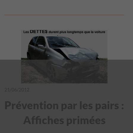
21/06/2012
Prévention par les pairs :
Affiches primées