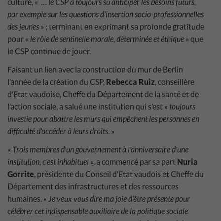
culture, « … l
e CSP a toujours su anticiper les besoins futurs,
par exemple sur les questions d’insertion socio-professionnelles
des jeunes
» ; terminant en exprimant sa profonde gratitude
pour «
le rôle de sentinelle morale, déterminée et éthique
» que
le CSP continue de jouer.
Faisant un lien avec la construction du mur de Berlin
l’année de la création du CSP,
Rebecca Ruiz
, conseillère
d’Etat vaudoise, Cheffe du Département de la santé et de
l’action sociale, a salué une institution qui s’est «
toujours
investie pour abattre les murs qui empêchent les personnes en
difficulté d’accéder à leurs droits
. »
«
Trois membres d’un gouvernement à l’anniversaire d’une
institution, c’est inhabituel
», a commencé par sa part
Nuria
Gorrite
, présidente du Conseil d’Etat vaudois et Cheffe du
Département des infrastructures et des ressources
humaines. «
Je veux vous dire ma joie d’être présente pour
célébrer cet indispensable auxiliaire de la politique sociale