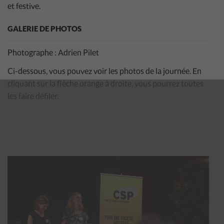
et festive.
GALERIE DE PHOTOS
Photographe : Adrien Pilet
Ci-dessous, vous pouvez voir les photos de la journée. En
cliquant sur la flèche orange à droite, vous pourrez toutes
les faire défiler.