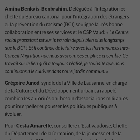
Amina Benkais-Benbrahim
, Déléguée à l’intégration et
cheffe du Bureau cantonal pour l’intégration des étrangers
et la prévention du racisme (BCI) souligne la très bonne
collaboration entre ses services et le CSP Vaud: «
Le Centre
social protestant est sur le terrain depuis bien plus longtemps
que le BCI ! Et il continue de le faire avec les Permanences Info-
Conseil Migration que nous avons mises en place ensemble. Ce
travail sur le lien qu’il a toujours réalisé, je souhaite que nous
continuons à le cultiver dans notre jardin commun.
»
Grégoire Junod
, syndic de la Ville de Lausanne, en charge
de la Culture et du Développement urbain, a rappelé
combien les autorités ont besoin d’associations militantes
pour interpeller et pousser les politiques publiques à
évoluer.
Pour
Cesla Amarelle
, conseillère d’Etat vaudoise, Cheffe
du Département de la formation, de la jeunesse et de la