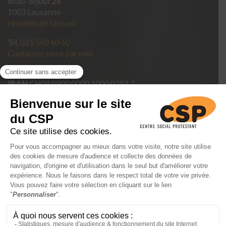
Beau-Séjour 28
1003 Lausanne
Horaires de l’accueil
Tél.
021 560 60 60
Contactez-nous par mail
Pour faire un don
IBAN
CH09 0900 0000 1000 0252 2
Politique de confidentialité des données du CSP Vaud
Conditions générales de vente
Mentions légales