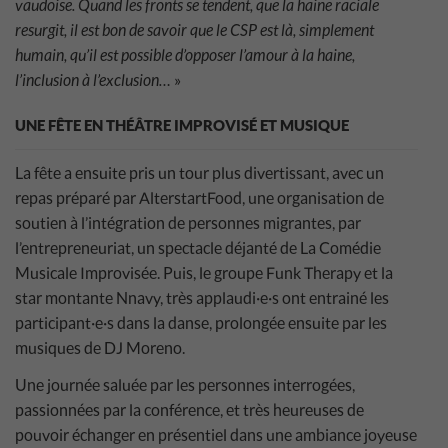
vaudoise. Quand les fronts se tendent, que la haine raciale
resurgit, il est bon de savoir que le CSP est là, simplement
humain, qu’il est possible d’opposer l’amour à la haine,
l’inclusion à l’exclusion…
»
UNE FÊTE EN THÉÂTRE IMPROVISÉ ET MUSIQUE
La fête a ensuite pris un tour plus divertissant, avec un
repas préparé par AlterstartFood, une organisation de
soutien à l’intégration de personnes migrantes, par
l’entrepreneuriat, un spectacle déjanté de La Comédie
Musicale Improvisée. Puis, le groupe Funk Therapy et la
star montante Nnavy, très applaudi·e·s ont entrainé les
participant·e·s dans la danse, prolongée ensuite par les
musiques de DJ Moreno.
Une journée saluée par les personnes interrogées,
passionnées par la conférence, et très heureuses de
pouvoir échanger en présentiel dans une ambiance joyeuse