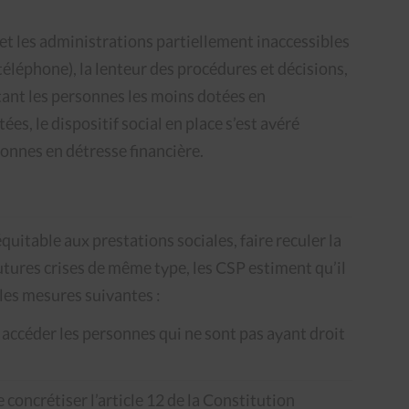
et les administrations partiellement inaccessibles
éléphone), la lenteur des procédures et décisions,
tant les personnes les moins dotées en
, le dispositif social en place s’est avéré
sonnes en détresse financière.
équitable aux prestations sociales, faire reculer la
futures crises de même type, les CSP estiment qu’il
les mesures suivantes :
re accéder les personnes qui ne sont pas ayant droit
 concrétiser l’article 12 de la Constitution