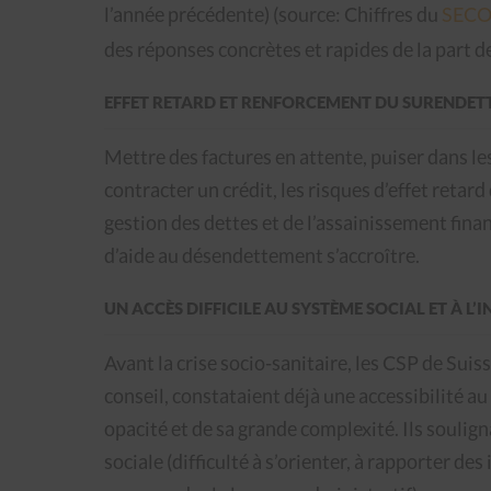
l’année précédente) (source: Chiffres du
SEC
des réponses concrètes et rapides de la part d
EFFET RETARD ET RENFORCEMENT DU SURENDET
Mettre des factures en attente, puiser dans le
contracter un crédit, les risques d’effet retard 
gestion des dettes et de l’assainissement finan
d’aide au désendettement s’accroître.
UN ACCÈS DIFFICILE AU SYSTÈME SOCIAL ET À L
Avant la crise socio-sanitaire, les CSP de Sui
conseil, constataient déjà une accessibilité au
opacité et de sa grande complexité. Ils soulig
sociale (difficulté à s’orienter, à rapporter de