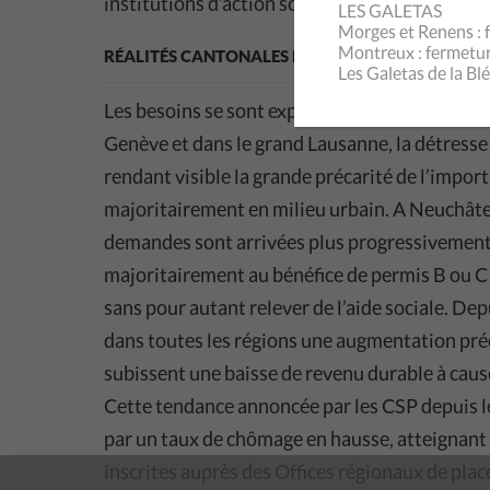
institutions d’action sociale (CSIAS).
LES GALETAS
Morges et Renens : f
Montreux : fermeture
RÉALITÉS CANTONALES DIFFÉRENTES, MAIS NO
Les Galetas de la Bl
Les besoins se sont exprimés avec un rythme et
Genève et dans le grand Lausanne, la détresse
rendant visible la grande précarité de l’impor
majoritairement en milieu urbain. A Neuchâtel
demandes sont arrivées plus progressivement
majoritairement au bénéfice de permis B ou C 
sans pour autant relever de l’aide sociale. De
dans toutes les régions une augmentation pr
subissent une baisse de revenu durable à caus
Cette tendance annoncée par les CSP depuis le 
par un taux de chômage en hausse, atteignant
inscrites auprès des Offices régionaux de pl