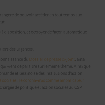
rangère de pouvoir accéder en tout temps aux
ut ;
es à disposition, et octroyer de façon automatique
 lors des urgences.
 connaissance du
Dossier de presse ci-joint
, ainsi
qui vient de paraître sur le même thème. Ainsi que
romande et tessinoise des institutions d’action
s sociales : le coronavirus comme amplificateur
chargée de politique et action sociales au CSP