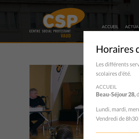
ACCUEIL
ACTUA
Horaires 
Les différents ser
scolaires d’été.
ACCUEIL
Beau-Séjour 28,
d
Lundi, mardi, mer
Vendredi de 8h30