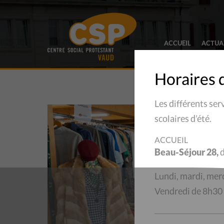
ACCUEIL
ACTUA
Horaires 
Les différents ser
scolaires d’été.
ACCUEIL
Beau-Séjour 28,
d
Lundi, mardi, mer
Vendredi de 8h30