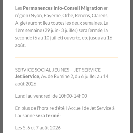
Les
Permanences Info-Conseil Migration
en
région (
Nyon, Payerne, Orbe, Renens, Clarens,
Aigle
) auront lieu toutes les deux semaines.
La
1ère semaine (29 juin- 3 juillet) sera
fermée, la
seconde (6 au 10 juillet) ouverte, etc jusqu’au 16
août.
SERVICE SOCIAL JEUNES – JET SERVICE
Jet Service
, Av. de Rumine 2, du 6 juillet au 14
août 2026
Lundi au vendredi de 10h00-14h00
En plus de l’horaire d’été, l’Accueil de Jet Service à
Lausanne
sera fermé
:
Les 5, 6 et 7 août 2026