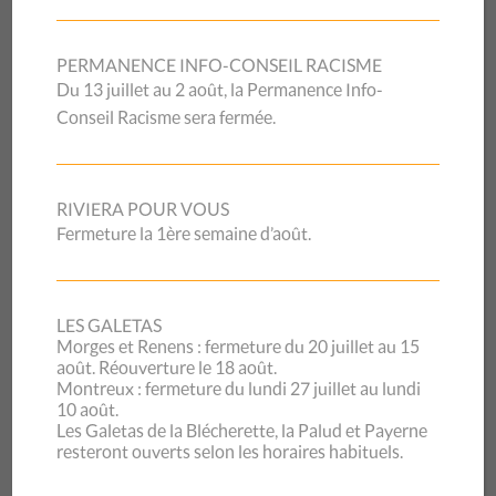
lumière. Dès le mois mars, Caritas Vaud et le CSP Vaud se
sont mobilisés pour répondre aux besoins immédiats de
PERMANENCE INFO-CONSEIL RACISME
cette population précarisée en constituant un Fonds d’aide
Du 13 juillet au 2 août, la Permanence Info-
d’urgence privé et en engageant leurs équipes sur le
Conseil Racisme sera fermée.
terrain.
En quelques mois, ce sont plus d’un million de francs
d’aides financières et alimentaires qui ont été distribuées à
RIVIERA POUR VOUS
ces personnes qui suite à la perte subite de leur revenu ont
Fermeture la 1ère semaine d’août.
plongé dans une grande détresse sans pouvoir bénéficier
d’aucune aide publique.
Quel premier bilan peut-on tirer ? Cette conférence débat
LES GALETAS
Morges et Renens : fermeture du 20 juillet au 15
veut amorcer la réflexion collective. Elle aura lieu ici, sur
août. Réouverture le 18 août.
notre site, en direct.
Montreux : fermeture du lundi 27 juillet au lundi
10 août.
Programme :
Les Galetas de la Blécherette, la Palud et Payerne
resteront ouverts selon les horaires habituels.
16h30
Ouverture,
Nicole Richard, Vice-présidente du CSP Vaud