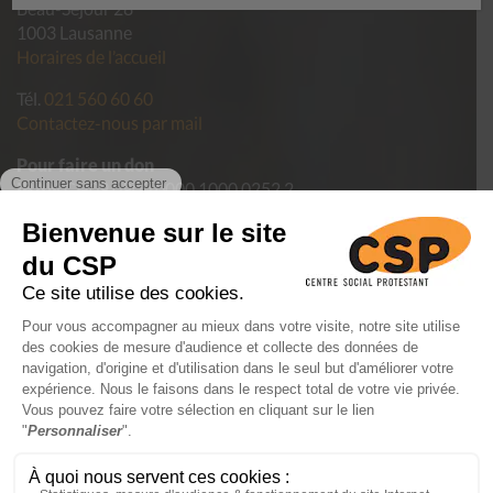
Beau-Séjour 28
1003 Lausanne
Horaires de l’accueil
Tél.
021 560 60 60
Contactez-nous par mail
Pour faire un don
IBAN
CH09 0900 0000 1000 0252 2
Politique de confidentialité des données du CSP Vaud
Conditions générales de vente
Mentions légales