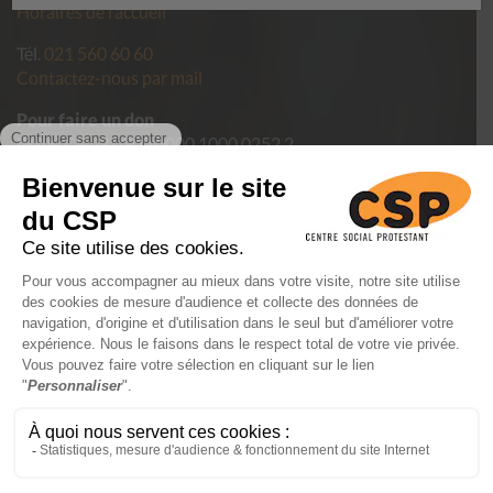
Horaires de l’accueil
Tél.
021 560 60 60
Contactez-nous par mail
Pour faire un don
IBAN
CH09 0900 0000 1000 0252 2
Politique de confidentialité des données du CSP Vaud
Conditions générales de vente
Mentions légales
FAIRE UN
DON