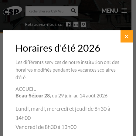
Rechercher
MENU
sur
Rechercher
CSP
sur
Vaud
CSP
Vaud
✕
Horaires d'été 2026
Les différents services de notre institution ont des
horaires modifiés pendant les vacances scolaires
d’été.
ACCUEIL
Beau-Séjour 28,
du 29 juin au 14 août 2026 :
Lundi, mardi, mercredi et jeudi de 8h30 à
14h00
03/11/2025
Vendredi de 8h30 à 13h00