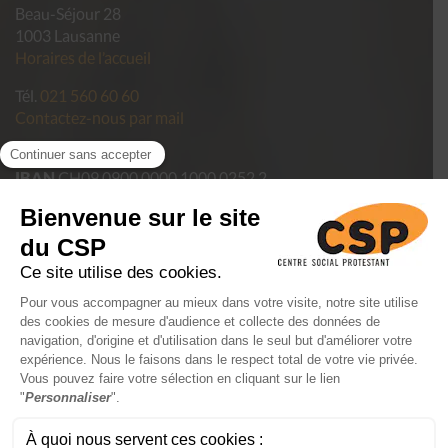
Beau-Séjour 28
1003 Lausanne
Horaires de l’accueil
Tél.
021 560 60 60
Contactez-nous par mail
Pour faire un don
IBAN
CH09 0900 0000 1000 0252 2
Politique de confidentialité des données du CSP Vaud
Conditions générales de vente
Mentions légales