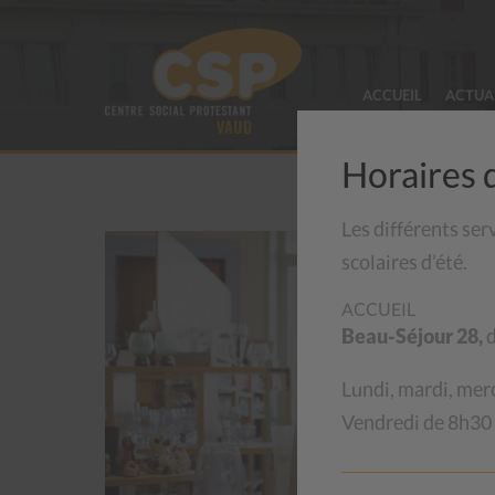
ACCUEIL
ACTUA
Horaires 
Les différents ser
scolaires d’été.
ACCUEIL
Beau-Séjour 28,
d
Lundi, mardi, mer
Vendredi de 8h30