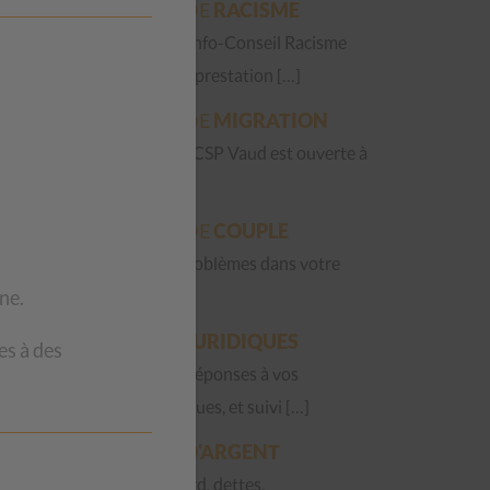
QUESTIONS DE
RACISME
La Permanence Info-Conseil Racisme
est une nouvelle prestation […]
QUESTIONS DE
MIGRATION
La Fraternité du CSP Vaud est ouverte à
toute […]
QUESTIONS DE
COUPLE
Vous avez des problèmes dans votre
ne.
couple ? […]
QUESTIONS
JURIDIQUES
es à des
Accueil, écoute, réponses à vos
questions juridiques, et suivi […]
QUESTIONS
D'ARGENT
Factures en retard, dettes,