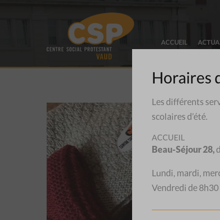
ACCUEIL
ACTUA
Horaires 
Les différents ser
scolaires d’été.
ACCUEIL
Beau-Séjour 28,
d
Lundi, mardi, mer
Vendredi de 8h30