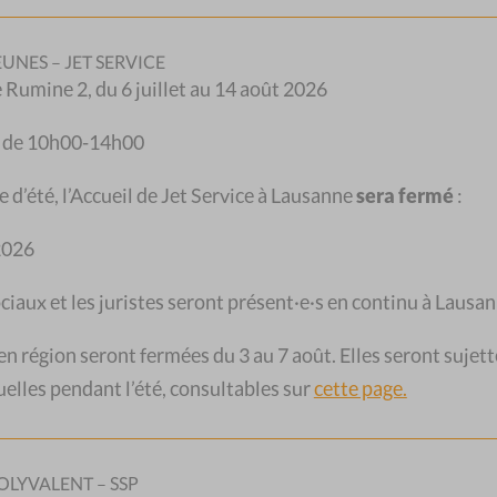
EUNES – JET SERVICE
de Rumine 2, du 6 juillet au 14 août 2026
i de 10h00-14h00
 à 17h30
e d’été, l’Accueil de Jet Service à Lausanne
sera fermé
:
 2026
VAUD
ociaux et les juristes seront présent·e·s en continu à Lausan
 région seront fermées du 3 au 7 août. Elles seront sujett
elles pendant l’été, consultables sur
cette page.
OLYVALENT – SSP