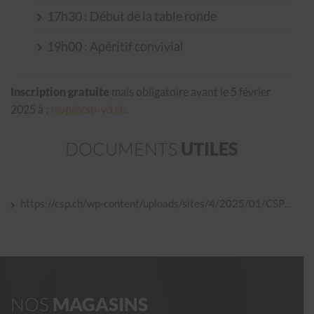
17h30 : Début de la table ronde
19h00 : Apéritif convivial
Inscription gratuite
mais obligatoire avant le 5 février
2025 à :
rsvp@csp-vd.ch
.
DOCUMENTS
UTILES
https://csp.ch/wp-content/uploads/sites/4/2025/01/CSP-Flyer-Table-Ronde-Jan.2025-WEB.pdf
NOS
MAGASINS