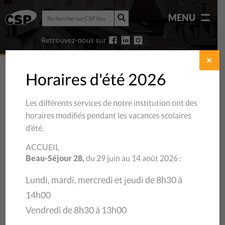
Rechercher
MENU
sur
Rechercher
CSP
sur
Vaud
CSP
Vaud
✕
Horaires d'été 2026
Les différents services de notre institution ont des
horaires modifiés pendant les vacances scolaires
d’été.
ACCUEIL
Beau-Séjour 28,
du 29 juin au 14 août 2026 :
Lundi, mardi, mercredi et jeudi de 8h30 à
14h00
29/01/2025
Vendredi de 8h30 à 13h00