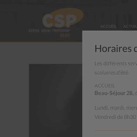
ACCUEIL
ACTUA
Horaires 
Les différents ser
scolaires d’été.
ACCUEIL
Beau-Séjour 28,
d
Lundi, mardi, mer
Vendredi de 8h30