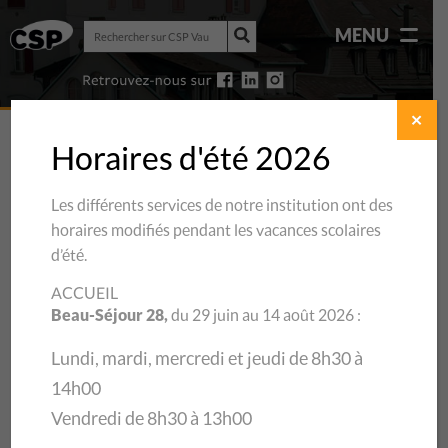
Rechercher
MENU
sur
Rechercher
CSP
sur
Vaud
CSP
Vaud
✕
Horaires d'été 2026
Les différents services de notre institution ont des
horaires modifiés pendant les vacances scolaires
d’été.
ACCUEIL
Beau-Séjour 28,
du 29 juin au 14 août 2026 :
Lundi, mardi, mercredi et jeudi de 8h30 à
14h00
Vendredi de 8h30 à 13h00
27/11/2017