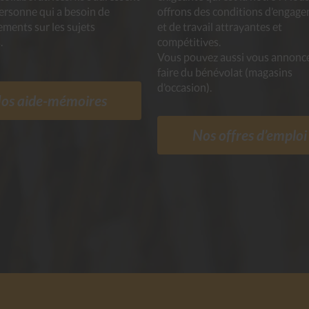
ersonne qui a besoin de
offrons des conditions d’engag
ments sur les sujets
et de travail attrayantes et
.
compétitives.
Vous pouvez aussi vous annonc
faire du bénévolat (magasins
d’occasion).
os aide-mémoires
Nos offres d’emploi