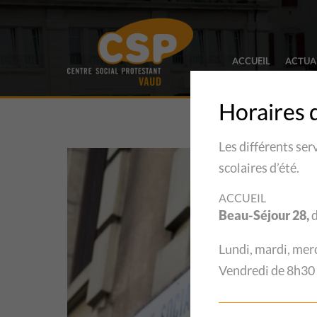
ACCUEIL
ACTUA
Horaires 
Les différents ser
scolaires d’été.
ACCUEIL
Beau-Séjour 28,
d
Lundi, mardi, mer
Vendredi de 8h30