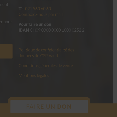
ement
Tél.
021 560 60 60
Contactez-nous par mail
er pour
Pour faire un don
IBAN
CH09 0900 0000 1000 0252 2
Politique de confidentialité des
données du CSP Vaud
Conditions générales de vente
Mentions légales
FAIRE UN
DON