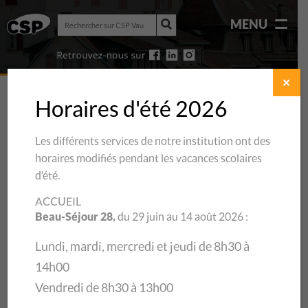
Rechercher
MENU
sur
Rechercher
CSP
sur
Vaud
CSP
Vaud
✕
Horaires d'été 2026
Les différents services de notre institution ont des
horaires modifiés pendant les vacances scolaires
d’été.
ACCUEIL
Beau-Séjour 28,
du 29 juin au 14 août 2026 :
Lundi, mardi, mercredi et jeudi de 8h30 à
14h00
10/12/2018
Vendredi de 8h30 à 13h00