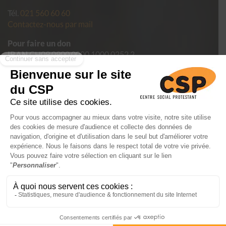
Tél.
021 560 60 60
Contactez-nous par mail
Pour faire un don
IBAN
CH09 0900 0000 1000 0252 2
Politique de confidentialité des données du CSP Vaud
Conditions générales de vente
Mentions légales
FAIRE UN
DON