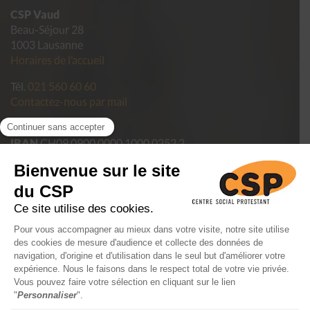
CSP Vaud
Beau-Séjour 28
1003 Lausanne
Horaires de l’accueil
Tél.
021 560 60 60
Contactez-nous par mail
Pour faire un don
IBAN
CH09 0900 0000 1000 0252 2
Politique de confidentialité des données du CSP Vaud
Conditions générales de vente
Mentions légales