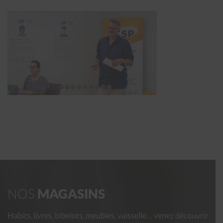
NOS
MAGASINS
Habits, livres, bibelots, meubles, vaisselle… venez découvrir