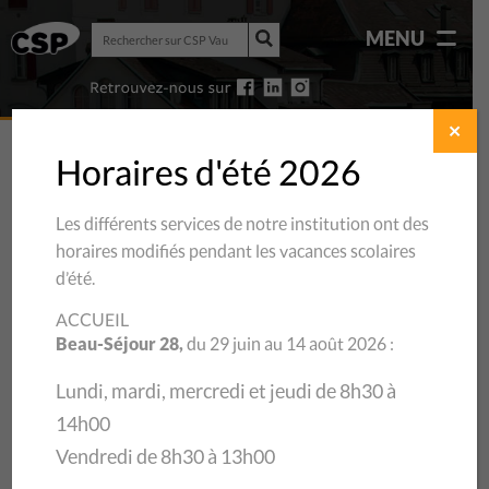
Rechercher
MENU
sur
Rechercher
CSP
sur
Vaud
CSP
Vaud
✕
Horaires d'été 2026
Les différents services de notre institution ont des
horaires modifiés pendant les vacances scolaires
d’été.
ACCUEIL
Beau-Séjour 28,
du 29 juin au 14 août 2026 :
Lundi, mardi, mercredi et jeudi de 8h30 à
14h00
25/06/2026
Vendredi de 8h30 à 13h00