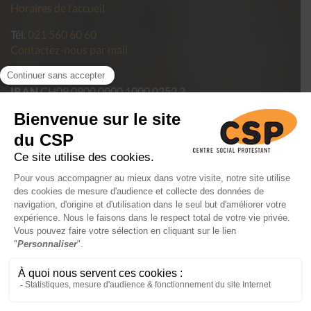
Horaires de l’accueil
Tél.
021 560 60 60
Contactez-nous par mail
Pour faire un don
IBAN
CH09 0900 0000 1000 0252 2
Politique de confidentialité des données du CSP Vaud
Conditions générales de vente
Mentions légales
FAIRE UN
DON