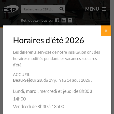
Rechercher
MENU
sur
Rechercher
CSP
sur
Vaud
CSP
Vaud
✕
Horaires d'été 2026
Les différents services de notre institution ont des
horaires modifiés pendant les vacances scolaires
d’été.
ACCUEIL
Beau-Séjour 28,
du 29 juin au 14 août 2026 :
Lundi, mardi, mercredi et jeudi de 8h30 à
14h00
06/11/2020
Vendredi de 8h30 à 13h00