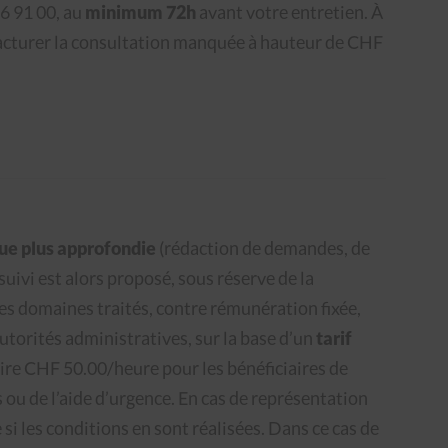
6 91 00, au
minimum 72h
avant votre entretien. À
facturer la consultation manquée à hauteur de CHF
que plus approfondie
(rédaction de demandes, de
uivi est alors proposé, sous réserve de la
es domaines traités, contre rémunération fixée,
utorités administratives, sur la base d’un
tarif
re CHF 50.00/heure pour les bénéficiaires de
 ou de l’aide d’urgence. En cas de représentation
ée si les conditions en sont réalisées. Dans ce cas de