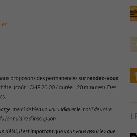
lien
.
 nous proposons des permanences sur
rendez-vous
hâtel (coût : CHF 20.00 / durée : 20 minutes). Des
es.
arge, merci de bien vouloir indiquer le motif de votre
L
u formulaire d’inscription.
un délai, il est important que vous vous assuriez que