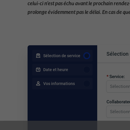
celui-ci n’est pas échu avant le prochain rendez
prolonge évidemment pas le délai. En cas de qu
Sélection 
Sélection de service
Date et heure
Service:
Vos informations
Sélectionn
Collaborateu
Sélectionn