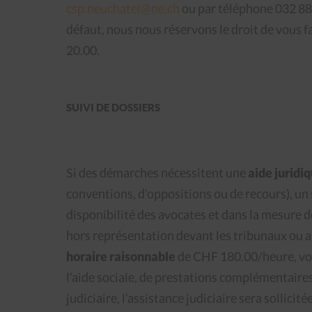
csp.neuchatel@ne.ch
ou par téléphone 032 88
défaut, nous nous réservons le droit de vous 
20.00.
SUIVI DE DOSSIERS
Si des démarches nécessitent une
aide juridi
conventions, d’oppositions ou de recours), un s
disponibilité des avocates et dans la mesure d
hors représentation devant les tribunaux ou a
horaire raisonnable
de CHF 180.00/heure, voi
l’aide sociale, de prestations complémentaires
judiciaire, l’assistance judiciaire sera sollicit