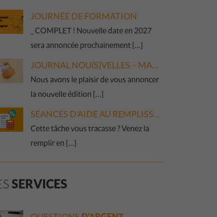
JOURNÉE DE FORMATION
_ COMPLET ! Nouvelle date en 2027
sera annoncée prochainement […]
JOURNAL NOU(S)VELLES – MARS 2026
Nous avons le plaisir de vous annoncer
la nouvelle édition […]
SÉANCES D'AIDE AU REMPLISSAGE DE LA DÉCLARATION D'IMPÔT 2025
Cette tâche vous tracasse ? Venez la
remplir en […]
ES
SERVICES
QUESTIONS
D'ARGENT