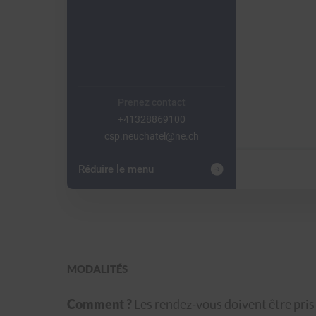
Prenez contact
+41328869100
csp.neuchatel@ne.ch
Réduire le menu
MODALITÉS
Comment ?
Les rendez-vous doivent être pris e