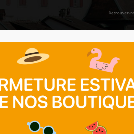
NS SOCIALES
BOUTIQUES
SECONDE MAIN
NOUS SOUTENIR
A
URIDIQUES