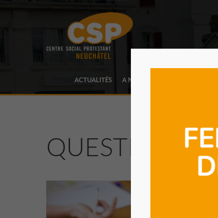
ACTUALITÉS
A NOTRE SUJET
PRESTATIO
QUESTIONS
J