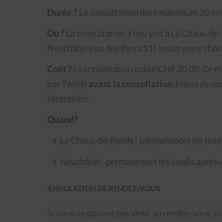
Durée ?
La consultation dure maximum 20 mi
Où ?
La consultation a lieu soit à La Chaux-de
Neuchâtel (rue des Parcs 11), selon votre choi
Coût ?
La consultation coûte CHF 20.00. Ce 
par Twint)
avant la consultation
. Merci de v
l’entretien.
Quand?
La Chaux-de-Fonds : permanences les jeudi
Neuchâtel : permanences les lundis après-
ANNULATION DE RENDEZ-VOUS
Si vous ne pouvez pas venir au rendez-vous, m