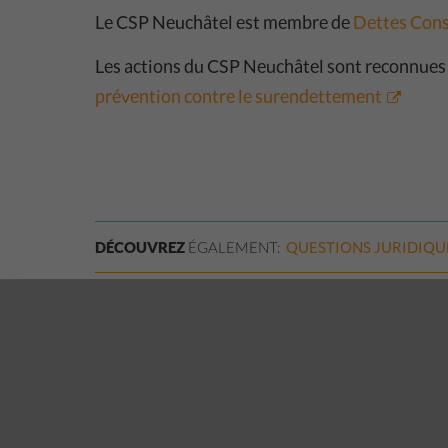
Le CSP Neuchâtel est membre de
Dettes Cons
Les actions du CSP Neuchâtel sont reconnues 
prévention contre le surendettement
DÉCOUVREZ
ÉGALEMENT:
QUESTIONS
JURIDIQU