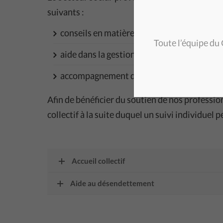
suivants :
conseils en matière administrative ;
Toute l’équipe du
aide dans la gestion de votre budget ;
accompagnement dans votre processus de
Afin de bénéficier du soutien de nos professio
collectif à la suite duquel un suivi individuel p
Accueil collectif
Aide au désendettement