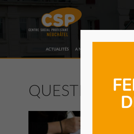
ACTUALITÉS
A NOTRE SUJET
PRESTATIO
QUESTIONS
D