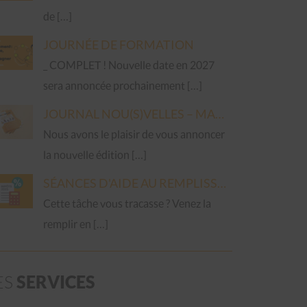
de […]
JOURNÉE DE FORMATION
_ COMPLET ! Nouvelle date en 2027
sera annoncée prochainement […]
JOURNAL NOU(S)VELLES – MARS 2026
Nous avons le plaisir de vous annoncer
la nouvelle édition […]
SÉANCES D'AIDE AU REMPLISSAGE DE LA DÉCLARATION D'IMPÔT 2025
Cette tâche vous tracasse ? Venez la
remplir en […]
ES
SERVICES