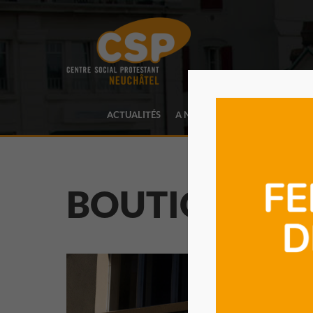
ACTUALITÉS
A NOTRE SUJET
PRESTATIO
BOUTIQUES
S