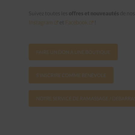
Suivez toutes les
offres et nouveautés
de nos
Instagram
et
Facebook
!
FAIRE UN DON À UNE BOUTIQUE
S'INSCRIRE COMME BÉNÉVOLE
NOTRE SERVICE DE RAMASSAGE / DÉBARRA