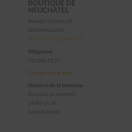
BOUTIQUE DE
NEUCHÂTEL
Rue des Sablons 48
2000 Neuchâtel
Voir sur Google Maps
Téléphone
032 886 91 51
Contact par e-mail
Horaires de la boutique
Du lundi au vendredi
14:00-18:30
Samedi fermé