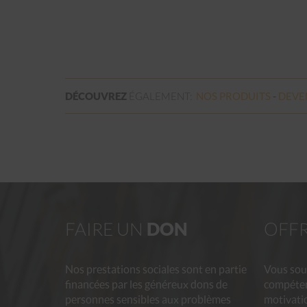
DÉCOUVREZ
ÉGALEMENT:
NOS
PRODUITS
DEVE
FAIRE UN
DON
OFF
Nos prestations sociales sont en partie
Vous sou
financées par les généreux dons de
compéten
personnes sensibles aux problèmes
motivatio