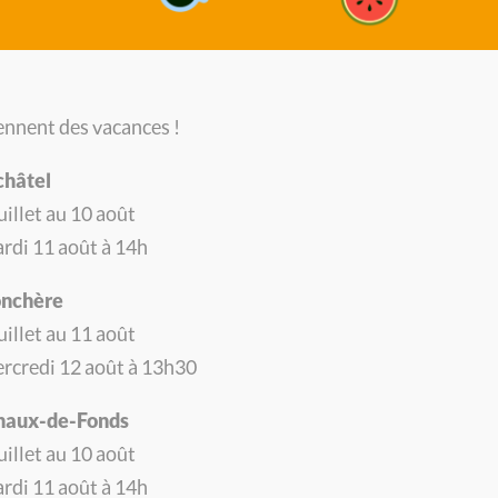
nnent des vacances !
châtel
illet au 10 août
rdi 11 août à 14h
onchère
illet au 11 août
rcredi 12 août à 13h30
Chaux-de-Fonds
YCLER
:
illet au 10 août
I,
rdi 11 août à 14h