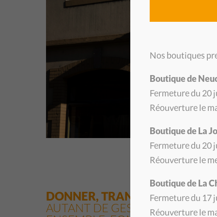
Nos boutiques pre
Boutique de Neu
Fermeture du 20 ju
Réouverture le ma
Boutique de La J
Fermeture du 20 ju
Réouverture le me
Boutique de La 
DONNER, TRANSMETTRE, REC
Fermeture du 17 ju
AUTANT DE GESTES SIMPLES QU
Réouverture le ma