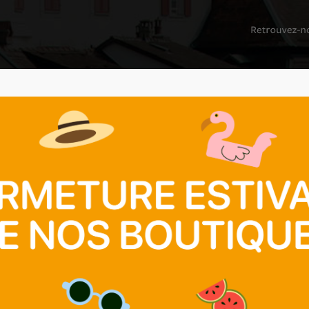
NS SOCIALES
BOUTIQUES
SECONDE MAIN
NOUS SOUTENIR
ECONDE MAIN