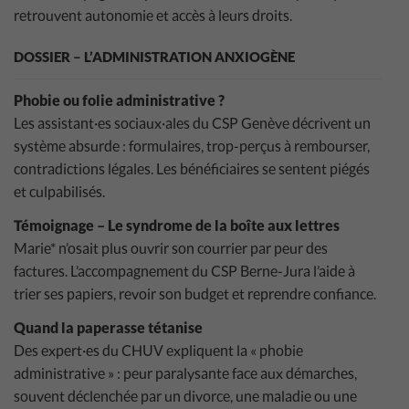
retrouvent autonomie et accès à leurs droits.
DOSSIER – L’ADMINISTRATION ANXIOGÈNE
Phobie ou folie administrative ?
Les assistant·es sociaux·ales du CSP Genève décrivent un
système absurde : formulaires, trop-perçus à rembourser,
contradictions légales. Les bénéficiaires se sentent piégés
et culpabilisés.
Témoignage – Le syndrome de la boîte aux lettres
Marie* n’osait plus ouvrir son courrier par peur des
factures. L’accompagnement du CSP Berne-Jura l’aide à
trier ses papiers, revoir son budget et reprendre confiance.
Quand la paperasse tétanise
Des expert·es du CHUV expliquent la « phobie
administrative » : peur paralysante face aux démarches,
souvent déclenchée par un divorce, une maladie ou une