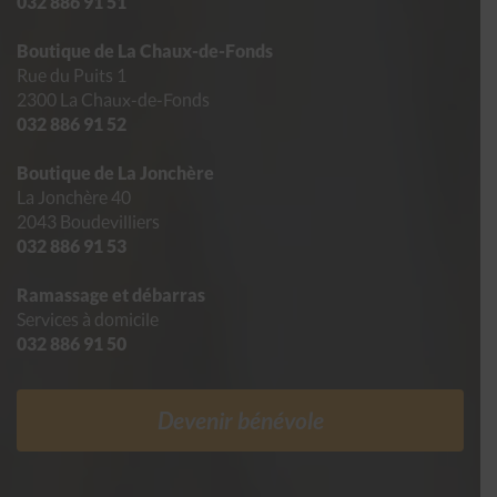
032 886 91 51
Boutique de La Chaux-de-Fonds
Rue du Puits 1
2300 La Chaux-de-Fonds
032 886 91 52
Boutique de La Jonchère
La Jonchère 40
2043 Boudevilliers
032 886 91 53
Ramassage et débarras
Services à domicile
032 886 91 50
Devenir bénévole