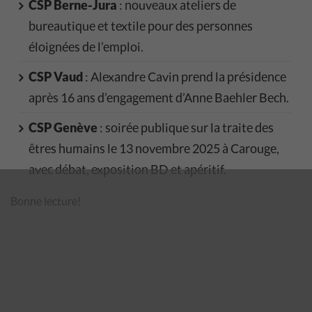
CSP Berne-Jura
: nouveaux ateliers de
bureautique et textile pour des personnes
éloignées de l’emploi.
CSP Vaud
: Alexandre Cavin prend la présidence
après 16 ans d’engagement d’Anne Baehler Bech.
CSP Genève
: soirée publique sur la traite des
êtres humains le 13 novembre 2025 à Carouge,
avec débat, exposition BD et apéritif.
Bonne lecture!