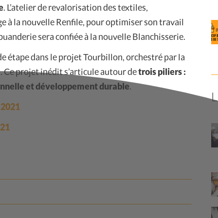
e
. L’atelier de revalorisation des textiles,
 à la nouvelle Renfile, pour optimiser son travail
e buanderie sera confiée à la nouvelle Blanchisserie.
 étape dans le projet Tourbillon, orchestré par la
 Ce projet inédit s’articule autour de
trois piliers :
ionnelle et développement durable
.
t 2021
021