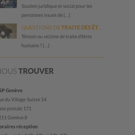
Soutien juridique et social pour les
personnes issues de […]
QUESTIONS DE
TRAITE DES ÊTRES HUMAINS
Témoin ou victime de traite d’êtres
humains ? […]
NOUS
TROUVER
SP Genève
e du Village-Suisse 14
ase postale 171
211 Genève 8
oraires réception