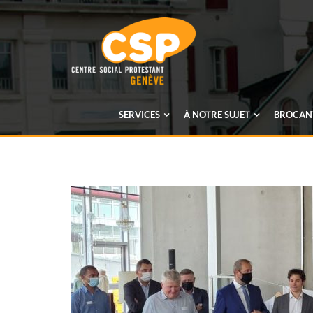
SERVICES
À NOTRE SUJET
BROCANT