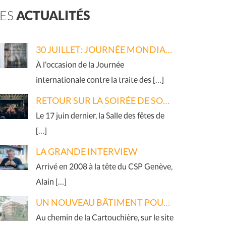
LES
ACTUALITÉS
30 JUILLET: JOURNÉE MONDIALE DE LUTTE CONTRE LA TRAITE DES ÊTRES HUMAINS
À l'occasion de la Journée
internationale contre la traite des […]
RETOUR SUR LA SOIRÉE DE SOUTIEN 2026
Le 17 juin dernier, la Salle des fêtes de
[…]
LA GRANDE INTERVIEW
Arrivé en 2008 à la tête du CSP Genève,
Alain […]
UN NOUVEAU BÂTIMENT POUR LE RÉSEAU
Au chemin de la Cartouchière, sur le site