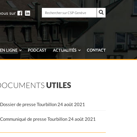
Rechercher
sur
Rechercher
CSP
sur
Genève
CSP
Genève
EN LIGNE
PODCAST
ACTUALITÉS
CONTACT
DOCUMENTS
UTILES
Dossier de presse Tourbillon 24 août 2021
Communiqué de presse Tourbillon 24 août 2021