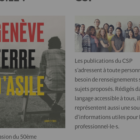
Les publications du CSP
s’adressent à toute personn
besoin de renseignements s
sujets proposés. Rédigés d
langage accessible à tous, i
représentent aussi une sou
d’informations utiles pour 
professionnel·le·s.
casion du 50ème