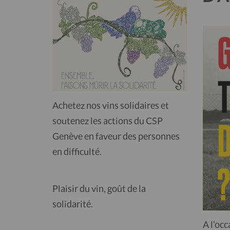
Achetez nos vins solidaires et
soutenez les actions du CSP
Genève en faveur des personnes
en difficulté.
Plaisir du vin, goût de la
solidarité.
A l’oc