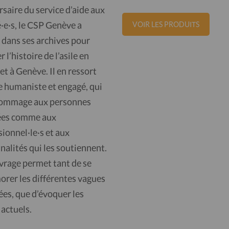
saire du service d’aide aux
·e·s, le CSP Genève a
VOIR LES PRODUITS
 dans ses archives pour
r l’histoire de l’asile en
et à Genève. Il en ressort
re humaniste et engagé, qui
ommage aux personnes
ées comme aux
ionnel·le·s et aux
nalités qui les soutiennent.
vrage permet tant de se
rer les différentes vagues
ées, que d’évoquer les
 actuels.