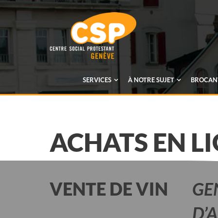
SERVICES
À NOTRE SUJET
BROCANT
ACHATS EN L
VENTE DE VIN
GE
D’A