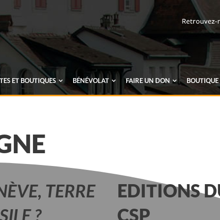
ES ET BOUTIQUES
BÉNÉVOLAT
FAIRE UN
DON
BOUTIQUE
IGNE
NÈVE, TERRE
EDITIONS D
SILE ?
CSP