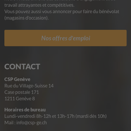
travail attrayantes et compétitives.
Vous pouvez aussi vous annoncer pour faire du bénévolat
(magasins d’occasion).
Nos offres d'emploi
CONTACT
CSP Genève
Rue du Village-Suisse 14
Case postale 171
1211 Genève 8
Horaires de bureau
Lundi-vendredi 8h-12h et 13h-17h (mardi dès 10h)
Mail : info@csp-ge.ch