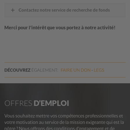
Contactez notre service de recherche de fonds
Merci pour l’intérêt que vous portez à notre activité!
DÉCOUVREZ
ÉGALEMENT:
FAIRE UN
DON
LEGS
OFFRES
D’EMPLOI
Vous souhaitez mettre vos compétences professionnelles et
votre motivation au service de la mission exigeante qui est la
nôtre ? Nous offrons des conditions d'engagement et de