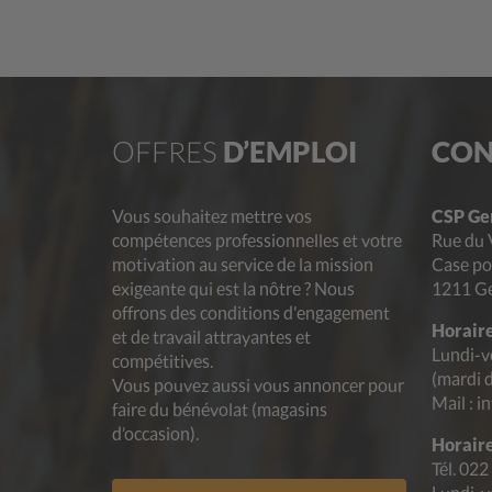
OFFRES
D’EMPLOI
CON
Vous souhaitez mettre vos
CSP Ge
compétences professionnelles et votre
Rue du 
motivation au service de la mission
Case po
exigeante qui est la nôtre ? Nous
1211 G
offrons des conditions d'engagement
Horaire
et de travail attrayantes et
Lundi-v
compétitives.
(mardi 
Vous pouvez aussi vous annoncer pour
Mail : i
faire du bénévolat (magasins
d’occasion).
Horaire
Tél. 022