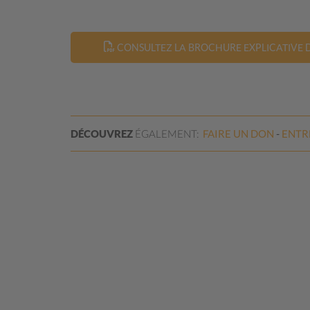
CONSULTEZ LA BROCHURE EXPLICATIVE D
DÉCOUVREZ
ÉGALEMENT:
FAIRE UN
DON
ENTR