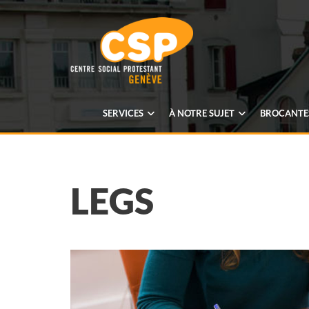
SERVICES
À NOTRE SUJET
BROCANTES
LEGS