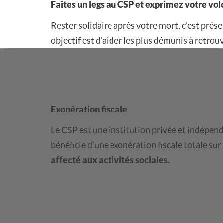
Faites un legs au CSP et exprimez votre vol
Rester solidaire après votre mort, c’est prése
objectif est d’aider les plus démunis à retrou
Exonération fiscale
Le CSP est une institution privée et indépenda
bénéficie d’une exonération fiscale totale sur
affecté aux activités sociales.