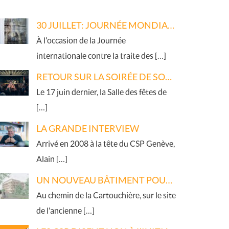
30 JUILLET: JOURNÉE MONDIALE DE LUTTE CONTRE LA TRAITE DES ÊTRES HUMAINS
À l'occasion de la Journée
internationale contre la traite des […]
RETOUR SUR LA SOIRÉE DE SOUTIEN 2026
Le 17 juin dernier, la Salle des fêtes de
[…]
LA GRANDE INTERVIEW
Arrivé en 2008 à la tête du CSP Genève,
Alain […]
UN NOUVEAU BÂTIMENT POUR LE RÉSEAU
Au chemin de la Cartouchière, sur le site
de l'ancienne […]