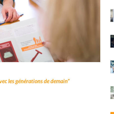
avec les générations de demain