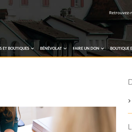
 ET BOUTIQUES
BÉNÉVOLAT
FAIRE UN
DON
BOUTIQUE
E