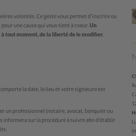
nières volontés. Ce geste vous permet d’inscrire ou
pour une cause qui vous tient à coeur.
Un
 à tout moment, de la liberté de le modifier.
C
Ru
comporte la date, le lieu et votre signature est
C
1
r un professionnel (notaire, avocat, banquier ou
H
s informera sur la procédure à suivre afin d’établir
L
its.
(