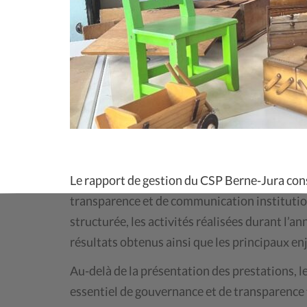
Le rapport de gestion du CSP Berne-Jura cons
transparence et de communication institutionn
structurée, les activités réalisées durant l’an
résultats obtenus ainsi que les principaux enj
Au-delà de la présentation des prestations, l
essentiel de gouvernance et de transparence f