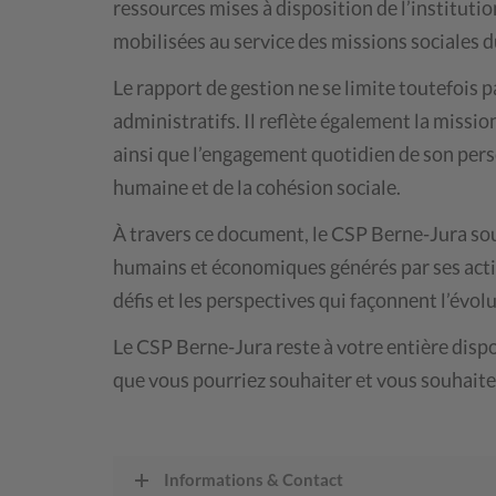
ressources mises à disposition de l’institution
mobilisées au service des missions sociales 
Le rapport de gestion ne se limite toutefois 
administratifs. Il reflète également la missi
ainsi que l’engagement quotidien de son perso
humaine et de la cohésion sociale.
À travers ce document, le CSP Berne-Jura souh
humains et économiques générés par ses activi
défis et les perspectives qui façonnent l’évolu
Le CSP Berne-Jura reste à votre entière dis
que vous pourriez souhaiter et vous souhaite
Informations & Contact