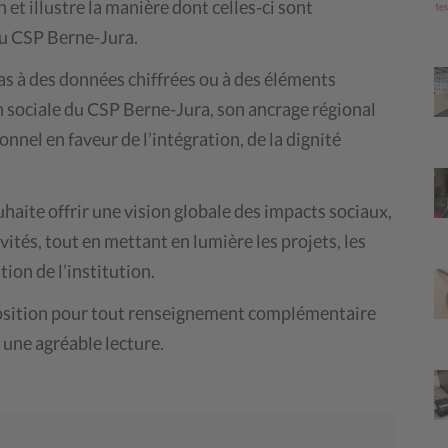
 et illustre la manière dont celles-ci sont
du CSP Berne-Jura.
pas à des données chiffrées ou à des éléments
on sociale du CSP Berne-Jura, son ancrage régional
nnel en faveur de l’intégration, de la dignité
aite offrir une vision globale des impacts sociaux,
tés, tout en mettant en lumière les projets, les
tion de l’institution.
position pour tout renseignement complémentaire
 une agréable lecture.