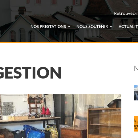
NOS PRESTATIONS
NOUS SOUTENIR
ACTUALIT
GESTION