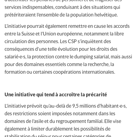
services indispensables, conduisant à des situations qui
prétériteraient l’ensemble de la population helvétique.
L’initiative pourrait également remettre en cause les accords
entre la Suisse et l’Union européenne, notamment la libre
circulation des personnes. Les CSP s’inquiètent des
conséquences d’une telle évolution pour les droits des
salarié·e·s, la protection contre le dumping salarial, mais aussi
pour des domaines essentiels comme la recherche, la
formation ou certaines coopérations internationales.
Une initiative qui tend à accroître la précarité
L’initiative prévoit qu’au-delà de 9,5 millions d’habitant·e·s,
des restrictions soient imposées notamment dans les
domaines de l’asile et du regroupement familial. Elle vise
également à limiter durablement les possibilités de
stabilisation du séjour pour certaines catégories de