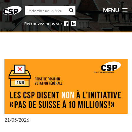
Rechercher
MENU
sur
Rechercher
CSP
sur
Berne-
CSP
Jura
Berne-
Jura
21/05/2026