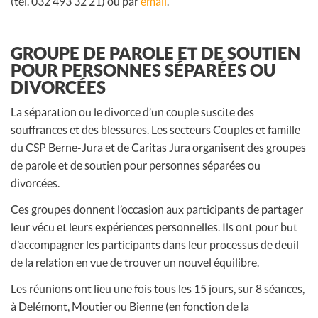
(tél. 032 493 32 21) ou par
email
.
GROUPE DE PAROLE ET DE SOUTIEN
POUR PERSONNES SÉPARÉES OU
DIVORCÉES
La séparation ou le divorce d’un couple suscite des
souffrances et des blessures. Les secteurs Couples et famille
du CSP Berne-Jura et de Caritas Jura organisent des groupes
de parole et de soutien pour personnes séparées ou
divorcées.
Ces groupes donnent l’occasion aux participants de partager
leur vécu et leurs expériences personnelles. Ils ont pour but
d’accompagner les participants dans leur processus de deuil
de la relation en vue de trouver un nouvel équilibre.
Les réunions ont lieu une fois tous les 15 jours, sur 8 séances,
à Delémont, Moutier ou Bienne (en fonction de la