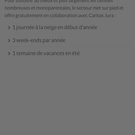
Pour soutenir au mieux et plus largement les familles
nombreuses et monoparentales, le secteur met sur pied et
offre gratuitement en collaboration avec Caritas Jura :
1 journée à la neige en début d’année
3 week-ends par année
1 semaine de vacances en été