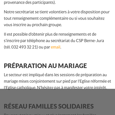
provenance des participants).
Notre secrétariat se tient volontiers à votre disposition pour
tout renseignement complémentaire ou si vous souhaitez
vous inscrire au prochain groupe.
Il est possible d’obtenir plus de renseignements et de
s’inscrire par téléphone au secrétariat du CSP Berne-Jura
(tél. 032 493 32 21) ou par
email
.
PRÉPARATION AU MARIAGE
Le secteur est impliqué dans les sessions de préparation au
mariage mises conjointement sur pied par l’Eglise réformée et
l’Eglise catholique. N’hésitez pas à manifester votre intérêt.
RÉSEAU FAMILLES SOLIDAIRES