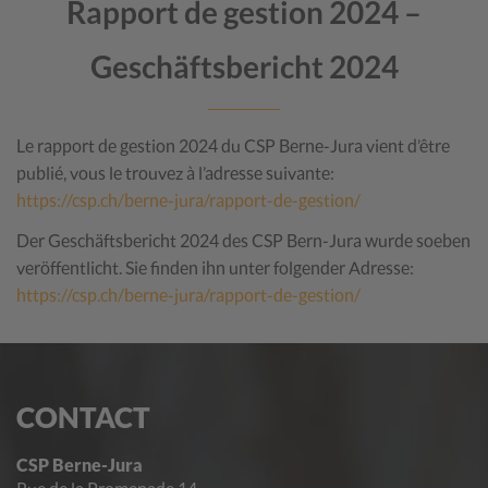
Rapport de gestion 2024 –
Geschäftsbericht 2024
Le rapport de gestion 2024 du CSP Berne-Jura vient d’être
publié, vous le trouvez à l’adresse suivante:
https://csp.ch/berne-jura/rapport-de-gestion/
Der Geschäftsbericht 2024 des CSP Bern-Jura wurde soeben
veröffentlicht. Sie finden ihn unter folgender Adresse:
https://csp.ch/berne-jura/rapport-de-gestion/
CONTACT
CSP Berne-Jura