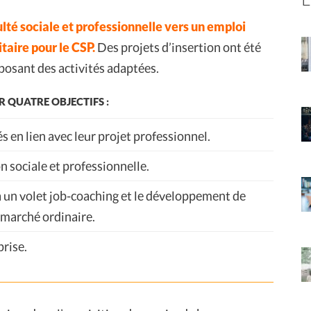
té sociale et professionnelle vers un emploi
taire pour le CSP.
Des projets d’insertion ont été
posant des activités adaptées.
R QUATRE OBJECTIFS :
és en lien avec leur projet professionnel.
n sociale et professionnelle.
 à un volet job-coaching et le développement de
 marché ordinaire.
prise.