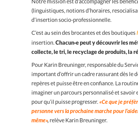
Notre mission est d’accompagner les bénéficia
(linguistiques, notions d’horaires, resocialisa
d’insertion socio-professionnelle.
C’est au sein des brocantes et des boutiques
insertion.
Chacun·e peut y découvrir les méti
collecte, le tri, le recyclage de produits, la r
Pour Karin Breuninger, responsable du Service
important d’offrir un cadre rassurant dès le
repères et puisse être en confiance. La routine
imaginer un parcours personnalisé et savoir e
pour qu’il puisse progresser.
«Ce que je préfè
personne vers la prochaine marche pour l’aider 
même»
,
relève Karin Breuninger.