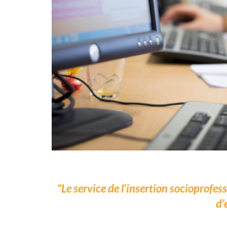
Le service de l’insertion socioprofes
d’