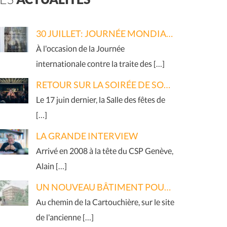
30 JUILLET: JOURNÉE MONDIALE DE LUTTE CONTRE LA TRAITE DES ÊTRES HUMAINS
À l'occasion de la Journée
internationale contre la traite des […]
RETOUR SUR LA SOIRÉE DE SOUTIEN 2026
Le 17 juin dernier, la Salle des fêtes de
[…]
LA GRANDE INTERVIEW
Arrivé en 2008 à la tête du CSP Genève,
Alain […]
UN NOUVEAU BÂTIMENT POUR LE RÉSEAU
Au chemin de la Cartouchière, sur le site
de l'ancienne […]