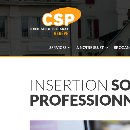
SERVICES
À NOTRE SUJET
BROCANT
INSERTION
SO
PROFESSION