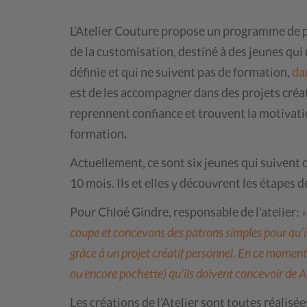
L’Atelier Couture propose un programme de prè
de la customisation, destiné à des jeunes qui
définie et qui ne suivent pas de formation,
dan
est de les accompagner dans des projets créati
reprennent confiance et trouvent la motivat
formation
.
Actuellement, ce sont six jeunes qui suivent
10 mois. Ils et elles y découvrent les étapes de
Pour Chloé Gindre, responsable de l’atelier:
«
coupe et concevons des patrons simples pour qu’i
grâce à un projet créatif personnel. En ce moment,
ou encore pochette) qu’ils doivent concevoir de A 
Les créations de l’Atelier sont toutes réalisée