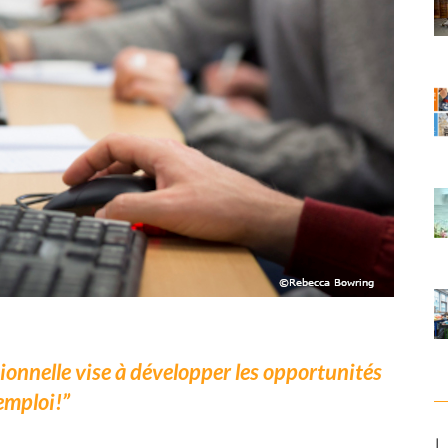
sionnelle vise à développer les opportunités
emploi!