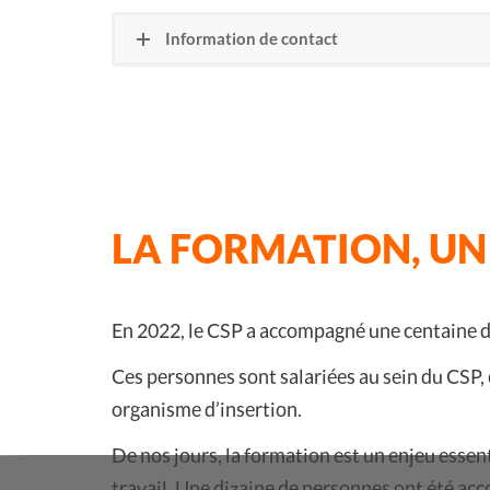
Information de contact
LA FORMATION, UN
En 2022, le CSP a accompagné une centaine de
Ces personnes sont salariées au sein du CSP, 
organisme d’insertion.
De nos jours, la formation est un enjeu essen
travail. Une dizaine de personnes ont été ac