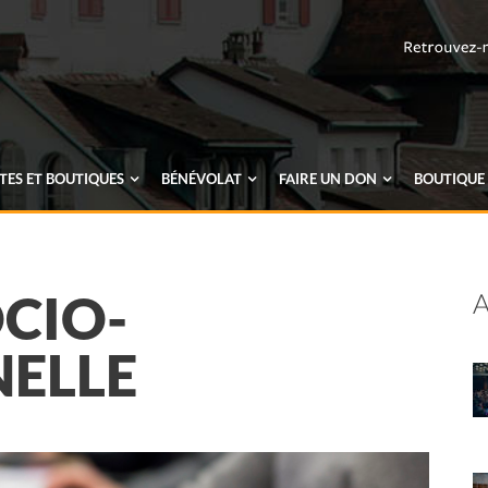
ES ET BOUTIQUES
BÉNÉVOLAT
FAIRE UN
DON
BOUTIQUE
CIO-
NELLE