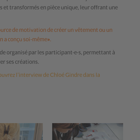
és et transformés en pièce unique, leur offrant une
source de motivation de créer un vêtement ou un
on a conçu soi-même
»
.
e organisé par les participant·e·s, permettant à
er ses créations.
couvrez l’interview de Chloé Gindre dans la