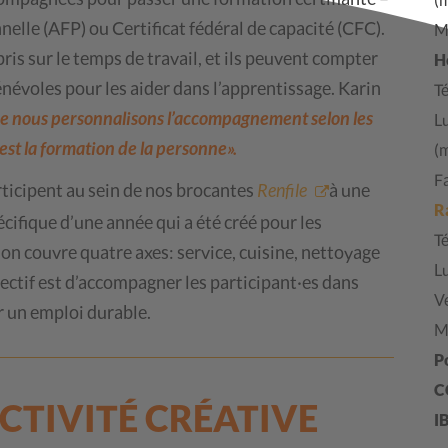
elle (AFP) ou Certificat fédéral de capacité (CFC).
Ma
ris sur le temps de travail, et ils peuvent compter
H
énévoles pour les aider dans l’apprentissage. Karin
Té
 que nous personnalisons l’accompagnement selon les
L
’est la formation de la personne».
(
F
rticipent au sein de nos brocantes
Renfile
à une
R
ifique d’une année qui a été créé pour les
Té
on couvre quatre axes: service, cuisine, nettoyage
L
bjectif est d’accompagner les participant·es dans
V
r un emploi durable.
M
P
C
ACTIVITÉ CRÉATIVE
I