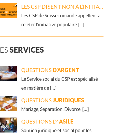
LES CSP DISENT NON À L’INITIATIVE « PAS DE SUISSE À 10 MILLIONS ! »
Les CSP de Suisse romande appellent à
rejeter l’initiative populaire […]
LES
SERVICES
QUESTIONS
D'ARGENT
Le Service social du CSP est spécialisé
en matière de […]
QUESTIONS
JURIDIQUES
Mariage, Séparation, Divorce, […]
QUESTIONS D'
ASILE
Soutien juridique et social pour les