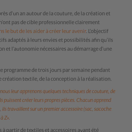
s d’un an autour de la couture, de la création et
 n’ont pas de cible professionnelle clairement
s le but de les aider à créer leur avenir
. L’objectif
fs adaptés à leurs envies et possibilités afin qu’ils
ion et l’autonomie nécessaires au démarrage d’une
 ce programme de trois jours par semaine pendant
 création textile, de la conception à la réalisation.
nous leur apprenons quelques techniques de couture, de
ls puissent créer leurs propres pièces. Chacun apprend
 ils travaillent sur un premier accessoire (sac, sacoche
à Z».
s à partir de textiles et accessoires ayant été