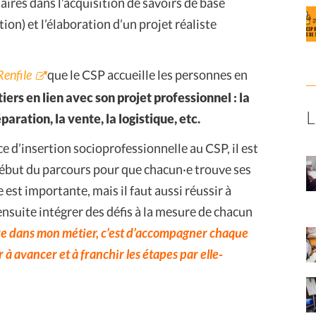
ires dans l’acquisition de savoirs de base
tion) et l’élaboration d’un projet réaliste
Renfile
que le CSP accueille les personnes en
ers en lien avec son projet professionnel : la
éparation, la vente, la logistique, etc.
 d’insertion socioprofessionnelle au CSP, il est
 début du parcours pour que chacun·e trouve ses
 est importante, mais il faut aussi réussir à
nsuite intégrer des défis à la mesure de chacun
re dans mon métier, c’est d’accompagner chaque
à avancer et à franchir les étapes par elle-